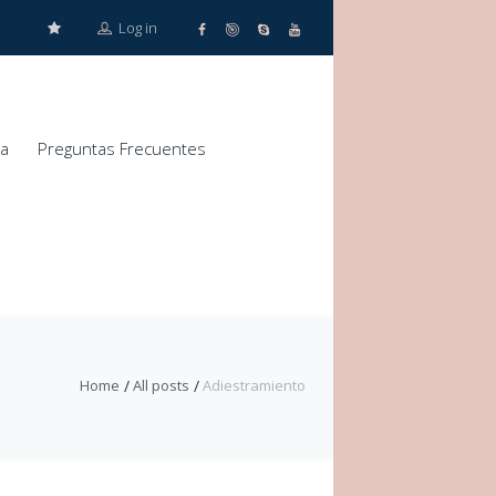
Log in
za
Preguntas Frecuentes
Home
All posts
Adiestramiento