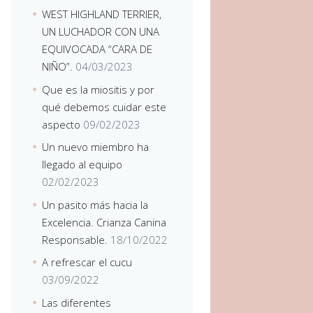
WEST HIGHLAND TERRIER,
UN LUCHADOR CON UNA
EQUIVOCADA “CARA DE
NIÑO”.
04/03/2023
Que es la miositis y por
qué debemos cuidar este
aspecto
09/02/2023
Un nuevo miembro ha
llegado al equipo
02/02/2023
Un pasito más hacia la
Excelencia. Crianza Canina
Responsable.
18/10/2022
A refrescar el cucu
03/09/2022
Las diferentes