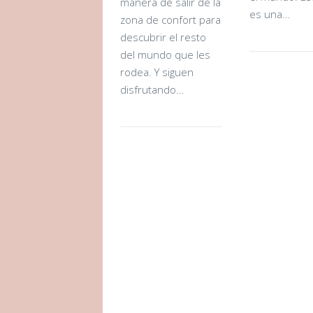
manera de salir de la
es una...
zona de confort para
descubrir el resto
del mundo que les
rodea. Y siguen
disfrutando...