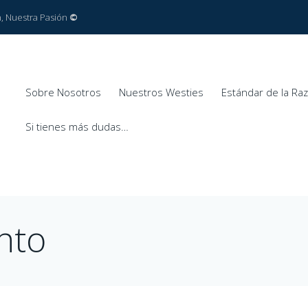
ón, Nuestra Pasión
©
Sobre Nosotros
Nuestros Westies
Estándar de la Ra
Si tienes más dudas…
nto