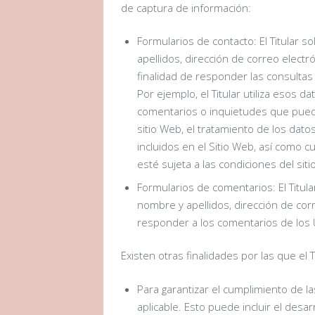
de captura de información:
Formularios de contacto: El Titular 
apellidos, dirección de correo electr
finalidad de responder las consultas
Por ejemplo, el Titular utiliza esos 
comentarios o inquietudes que pueden
sitio Web, el tratamiento de los dato
incluidos en el Sitio Web, así como 
esté sujeta a las condiciones del sit
Formularios de comentarios: El Titul
nombre y apellidos, dirección de corr
responder a los comentarios de los 
Existen otras finalidades por las que el 
Para garantizar el cumplimiento de la
aplicable. Esto puede incluir el desa