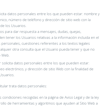
solicita datos personales entre los que pueden estar: nombre y
ónico, número de teléfono y dirección de sitio web con la
 de los Usuarios.
datos para dar respuesta a mensajes, dudas, quejas,
 tener los Usuarios relativas a la información incluida en el
s personales, cuestiones referentes a los textos legales
cualquier otra consulta que el Usuario pueda tener y que no
io Web.
ar solicita datos personales entre los que pueden estar:
eo electrónico, y dirección de sitio Web con la finalidad de
Usuarios.
Titular trata datos personales:
s condiciones recogidas en la página de Aviso Legal y de la ley
rrollo de herramientas y algoritmos que ayuden al Sitio Web a