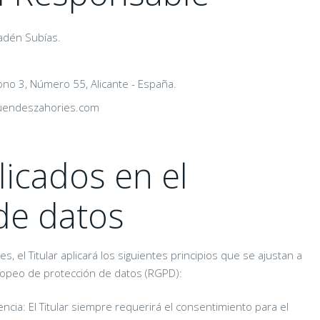
dén Subías.
ono 3, Número 55, Alicante - España.
endeszahories.com
licados en el
de datos
, el Titular aplicará los siguientes principios que se ajustan a
ropeo de protección de datos (RGPD):
arencia: El Titular siempre requerirá el consentimiento para el