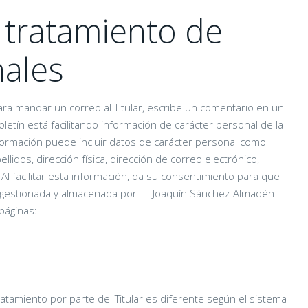
l tratamiento de
nales
ra mandar un correo al Titular, escribe un comentario en un
oletín está facilitando información de carácter personal de la
información puede incluir datos de carácter personal como
lidos, dirección física, dirección de correo electrónico,
Al facilitar esta información, da su consentimiento para que
da, gestionada y almacenada por — Joaquín Sánchez-Almadén
páginas:
ratamiento por parte del Titular es diferente según el sistema