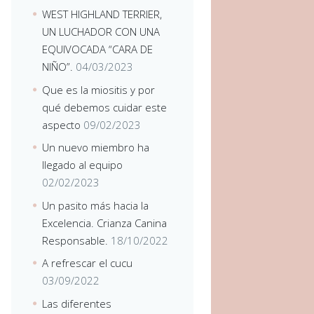
WEST HIGHLAND TERRIER,
UN LUCHADOR CON UNA
EQUIVOCADA “CARA DE
NIÑO”.
04/03/2023
Que es la miositis y por
qué debemos cuidar este
aspecto
09/02/2023
Un nuevo miembro ha
llegado al equipo
02/02/2023
Un pasito más hacia la
Excelencia. Crianza Canina
Responsable.
18/10/2022
A refrescar el cucu
03/09/2022
Las diferentes