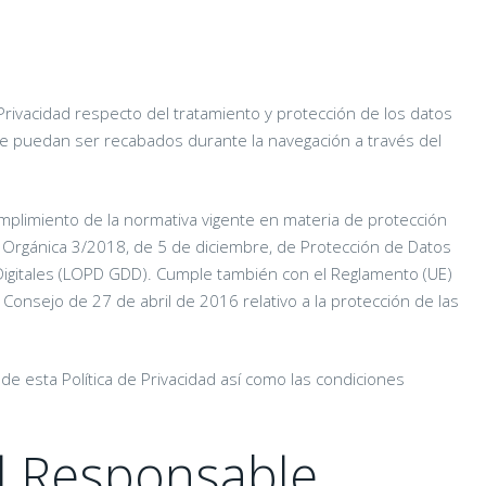
e Privacidad respecto del tratamiento y protección de los datos
ue puedan ser recabados durante la navegación a través del
 cumplimiento de la normativa vigente en materia de protección
y Orgánica 3/2018, de 5 de diciembre, de Protección de Datos
igitales (LOPD GDD). Cumple también con el Reglamento (UE)
onsejo de 27 de abril de 2016 relativo a la protección de las
 de esta Política de Privacidad así como las condiciones
l Responsable