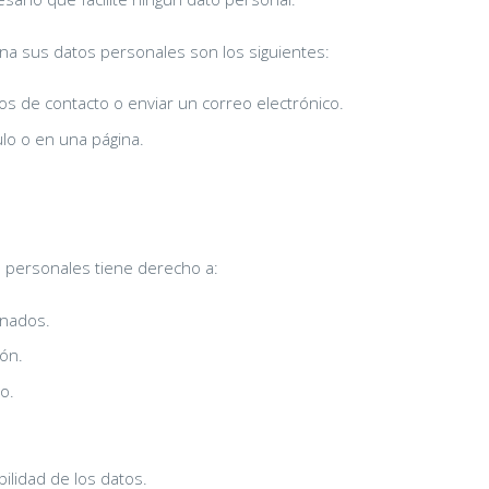
na sus datos personales son los siguientes:
ios de contacto o enviar un correo electrónico.
ulo o en una página.
s personales tiene derecho a:
enados.
ión.
o.
bilidad de los datos.