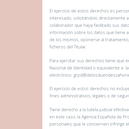
El ejercicio de estos derechos es perso
interesado, solicitándolo directamente al 
colaborador que haya facilitado sus dato
información sobre los datos que tiene al
de los mismos, oponerse al tratamiento, 
ficheros del Titular.
Para ejercitar sus derechos tiene que e
Nacional de Identidad o equivalente a la
electrónico: grpd@delosduendeszahori
El ejercicio de estos derechos no incluy
fines administrativos, legales o de segur
Tiene derecho a la tutela judicial efecti
en este caso, la Agencia Española de Pr
personales que le conciernen infringe e