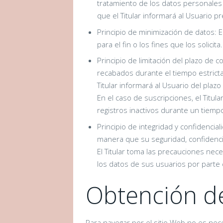
tratamiento de los datos personales
que el Titular informará al Usuario 
Principio de minimización de datos: El
para el fin o los fines que los solicita.
Principio de limitación del plazo de 
recabados durante el tiempo estrictam
Titular informará al Usuario del plaz
En el caso de suscripciones, el Titula
registros inactivos durante un tiemp
Principio de integridad y confidenci
manera que su seguridad, confidencia
El Titular toma las precauciones nec
los datos de sus usuarios por parte 
Obtención d
Para navegar por el sitio Web no es nece