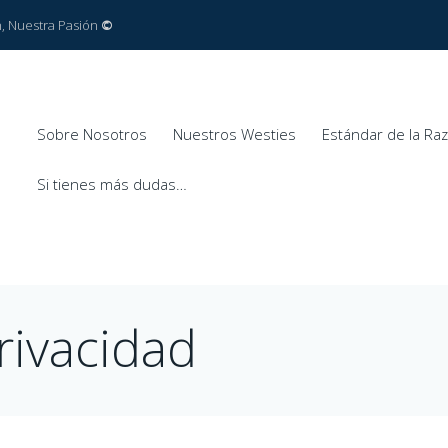
ón, Nuestra Pasión
©
Sobre Nosotros
Nuestros Westies
Estándar de la Ra
Si tienes más dudas…
Privacidad