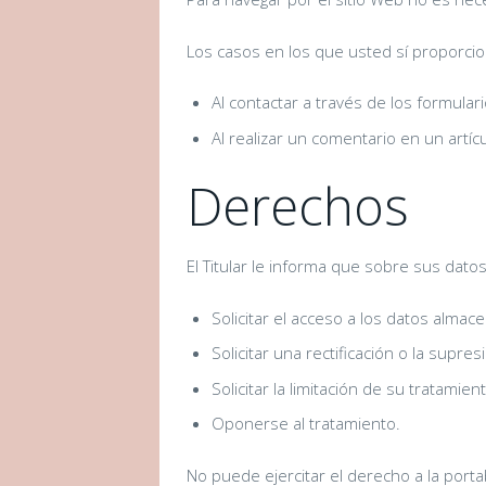
Los casos en los que usted sí proporcio
Al contactar a través de los formular
Al realizar un comentario en un artíc
Derechos
El Titular le informa que sobre sus dato
Solicitar el acceso a los datos almac
Solicitar una rectificación o la supres
Solicitar la limitación de su tratamient
Oponerse al tratamiento.
No puede ejercitar el derecho a la porta