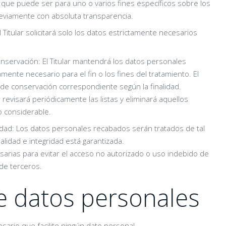
 que puede ser para uno o varios fines específicos sobre los
previamente con absoluta transparencia.
 Titular solicitará solo los datos estrictamente necesarios
conservación: El Titular mantendrá los datos personales
ente necesario para el fin o los fines del tratamiento. El
o de conservación correspondiente según la finalidad.
r revisará periódicamente las listas y eliminará aquellos
o considerable.
alidad: Los datos personales recabados serán tratados de tal
lidad e integridad está garantizada.
esarias para evitar el acceso no autorizado o uso indebido de
de terceros.
e datos personales
sario que facilite ningún dato personal.