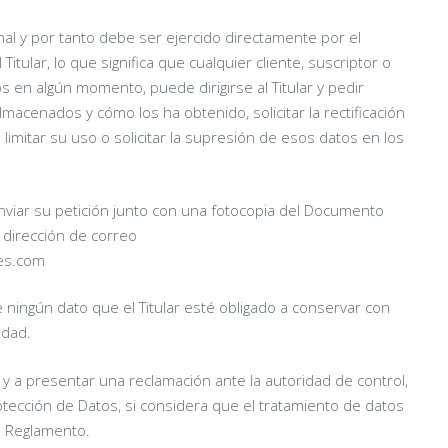
nal y por tanto debe ser ejercido directamente por el
Titular, lo que significa que cualquier cliente, suscriptor o
s en algún momento, puede dirigirse al Titular y pedir
macenados y cómo los ha obtenido, solicitar la rectificación
limitar su uso o solicitar la supresión de esos datos en los
nviar su petición junto con una fotocopia del Documento
 dirección de correo
es.com
e ningún dato que el Titular esté obligado a conservar con
idad.
va y a presentar una reclamación ante la autoridad de control,
otección de Datos, si considera que el tratamiento de datos
l Reglamento.