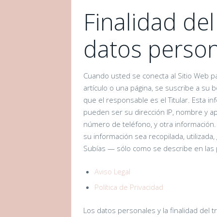
Finalidad de
datos perso
Cuando usted se conecta al Sitio Web pa
artículo o una página, se suscribe a su b
que el responsable es el Titular. Esta 
pueden ser su dirección IP, nombre y apel
número de teléfono, y otra información. 
su información sea recopilada, utiliza
Subías — sólo como se describe en las 
Aviso Legal
Política de Privacidad
Los datos personales y la finalidad del t