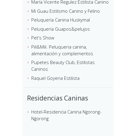
María Vicente Regulez Estilista Canino
Mi Guau Estilismo Canino y Felino
Peluquería Canina Huskymal
Peluquería Guapos&pelujos
Pet's Show
Pili&Mili. Peluqueria canina,
alimentación y complementos
Pupetes Beauty Club, Estilistas
Caninos
Raquel Goyena Estilista
Residencias Caninas
Hotel-Residencia Canina Ngorong-
Ngorong