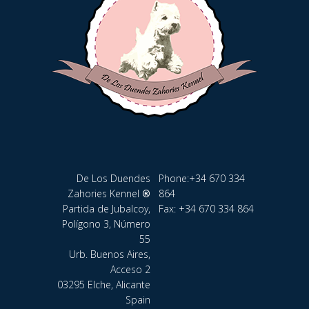
De Los Duendes
Phone:
+34 670 334
Zahories Kennel
®
864
Partida de Jubalcoy,
Fax: +34 670 334 864
Polígono 3, Número
55
Urb. Buenos Aires,
Acceso 2
03295 Elche, Alicante
Spain