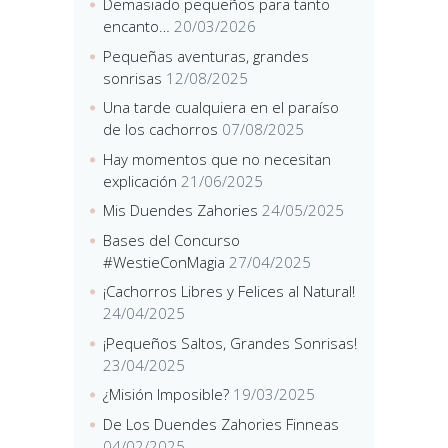
Demasiado pequeños para tanto
encanto…
20/03/2026
Pequeñas aventuras, grandes
sonrisas
12/08/2025
Una tarde cualquiera en el paraíso
de los cachorros
07/08/2025
Hay momentos que no necesitan
explicación
21/06/2025
Mis Duendes Zahories
24/05/2025
Bases del Concurso
#WestieConMagia
27/04/2025
¡Cachorros Libres y Felices al Natural!
24/04/2025
¡Pequeños Saltos, Grandes Sonrisas!
23/04/2025
¿Misión Imposible?
19/03/2025
De Los Duendes Zahories Finneas
04/02/2025