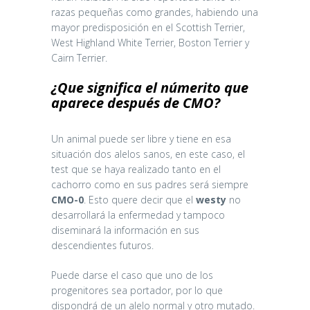
razas pequeñas como grandes, habiendo una
mayor predisposición en el Scottish Terrier,
West Highland White Terrier, Boston Terrier y
Cairn Terrier.
¿
Que significa el númerito que
aparece después de CMO?
Un animal puede ser libre y tiene en esa
situación dos alelos sanos, en este caso, el
test que se haya realizado tanto en el
cachorro como en sus padres será siempre
CMO-0
. Esto quere decir que el
westy
no
desarrollará la enfermedad y tampoco
diseminará la información en sus
descendientes futuros.
Puede darse el caso que uno de los
progenitores sea portador, por lo que
dispondrá de un alelo normal y otro mutado.