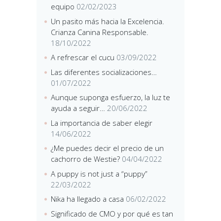
equipo
02/02/2023
Un pasito más hacia la Excelencia.
Crianza Canina Responsable.
18/10/2022
A refrescar el cucu
03/09/2022
Las diferentes socializaciones…
01/07/2022
Aunque suponga esfuerzo, la luz te
ayuda a seguir…
20/06/2022
La importancia de saber elegir
14/06/2022
¿Me puedes decir el precio de un
cachorro de Westie?
04/04/2022
A puppy is not just a “puppy”
22/03/2022
Nika ha llegado a casa
06/02/2022
Significado de CMO y por qué es tan