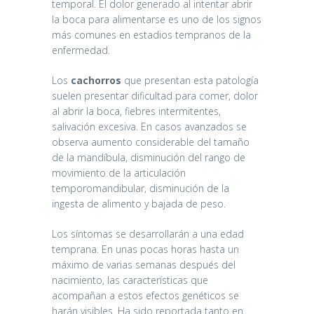
temporal. El dolor generado al intentar abrir
la boca para alimentarse es uno de los signos
más comunes en estadios tempranos de la
enfermedad.
Los
cachorros
que presentan esta patología
suelen presentar dificultad para comer, dolor
al abrir la boca, fiebres intermitentes,
salivación excesiva. En casos avanzados se
observa aumento considerable del tamaño
de la mandíbula, disminución del rango de
movimiento de la articulación
temporomandibular, disminución de la
ingesta de alimento y bajada de peso.
Los síntomas se desarrollarán a una edad
temprana. En unas pocas horas hasta un
máximo de varias semanas después del
nacimiento, las características que
acompañan a estos efectos genéticos se
harán visibles. Ha sido reportada tanto en